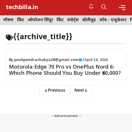
Skip
techbilla.in
to
content
Me
मौसम
क्रिकेट
ऑपरेशन सिंदूर
क्रिकेट
स्पोर्ट्स
बॉलीवुड
जॉब - एजुकेशन
{{archive_title}}
By
pushpendrashakya28@gmail.com
|
April 24, 2026
Motorola Edge 70 Pro vs OnePlus Nord 6:
Which Phone Should You Buy Under ₹40,000?
Previous
Next
---Advertisement---