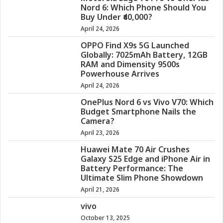
Nord 6: Which Phone Should You
Buy Under ₹40,000?
April 24, 2026
OPPO Find X9s 5G Launched
Globally: 7025mAh Battery, 12GB
RAM and Dimensity 9500s
Powerhouse Arrives
April 24, 2026
OnePlus Nord 6 vs Vivo V70: Which
Budget Smartphone Nails the
Camera?
April 23, 2026
Huawei Mate 70 Air Crushes
Galaxy S25 Edge and iPhone Air in
Battery Performance: The
Ultimate Slim Phone Showdown
April 21, 2026
vivo
October 13, 2025