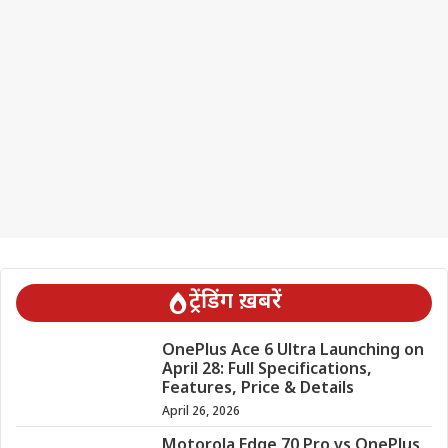
ट्रेंडिंग ख़बरें
OnePlus Ace 6 Ultra Launching on
April 28: Full Specifications,
Features, Price & Details
April 26, 2026
Motorola Edge 70 Pro vs OnePlus