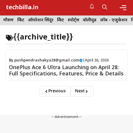
Skip
techbilla.in
to
content
Me
मौसम
क्रिकेट
ऑपरेशन सिंदूर
क्रिकेट
स्पोर्ट्स
बॉलीवुड
जॉब - एजुकेशन
{{archive_title}}
By
pushpendrashakya28@gmail.com
|
April 26, 2026
OnePlus Ace 6 Ultra Launching on April 28:
Full Specifications, Features, Price & Details
Previous
Next
---Advertisement---