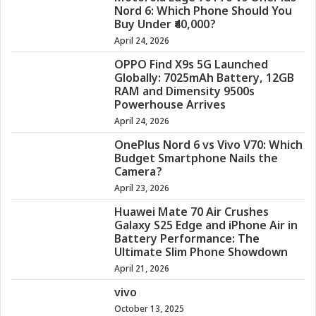
Nord 6: Which Phone Should You
Buy Under ₹40,000?
April 24, 2026
OPPO Find X9s 5G Launched
Globally: 7025mAh Battery, 12GB
RAM and Dimensity 9500s
Powerhouse Arrives
April 24, 2026
OnePlus Nord 6 vs Vivo V70: Which
Budget Smartphone Nails the
Camera?
April 23, 2026
Huawei Mate 70 Air Crushes
Galaxy S25 Edge and iPhone Air in
Battery Performance: The
Ultimate Slim Phone Showdown
April 21, 2026
vivo
October 13, 2025