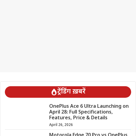
ट्रेंडिंग ख़बरें
OnePlus Ace 6 Ultra Launching on
April 28: Full Specifications,
Features, Price & Details
April 26, 2026
Motorola Edge 70 Pro vs OnePlus