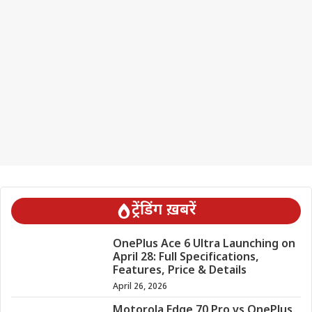
ट्रेंडिंग ख़बरें
OnePlus Ace 6 Ultra Launching on
April 28: Full Specifications,
Features, Price & Details
April 26, 2026
Motorola Edge 70 Pro vs OnePlus