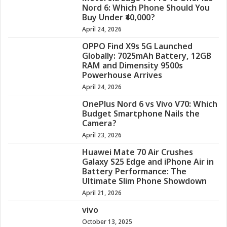
Nord 6: Which Phone Should You
Buy Under ₹40,000?
April 24, 2026
OPPO Find X9s 5G Launched
Globally: 7025mAh Battery, 12GB
RAM and Dimensity 9500s
Powerhouse Arrives
April 24, 2026
OnePlus Nord 6 vs Vivo V70: Which
Budget Smartphone Nails the
Camera?
April 23, 2026
Huawei Mate 70 Air Crushes
Galaxy S25 Edge and iPhone Air in
Battery Performance: The
Ultimate Slim Phone Showdown
April 21, 2026
vivo
October 13, 2025