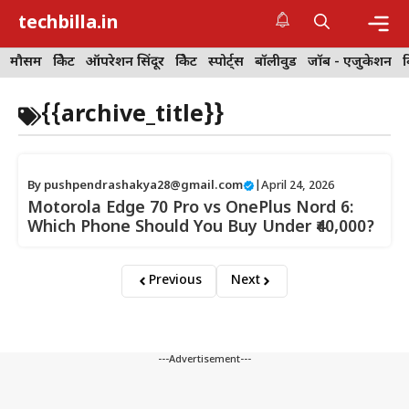
Skip
techbilla.in
to
content
Me
मौसम
क्रिकेट
ऑपरेशन सिंदूर
क्रिकेट
स्पोर्ट्स
बॉलीवुड
जॉब - एजुकेशन
{{archive_title}}
By
pushpendrashakya28@gmail.com
|
April 24, 2026
Motorola Edge 70 Pro vs OnePlus Nord 6:
Which Phone Should You Buy Under ₹40,000?
Previous
Next
---Advertisement---