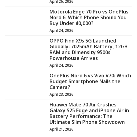
April 26, 2026
Motorola Edge 70 Pro vs OnePlus
Nord 6: Which Phone Should You
Buy Under ₹40,000?
April 24, 2026
OPPO Find X9s 5G Launched
Globally: 7025mAh Battery, 12GB
RAM and Dimensity 9500s
Powerhouse Arrives
April 24, 2026
OnePlus Nord 6 vs Vivo V70: Which
Budget Smartphone Nails the
Camera?
April 23, 2026
Huawei Mate 70 Air Crushes
Galaxy S25 Edge and iPhone Air in
Battery Performance: The
Ultimate Slim Phone Showdown
April 21, 2026