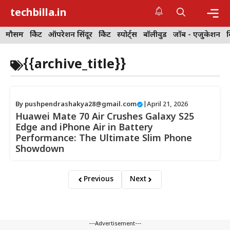
Skip
techbilla.in
to
content
Me
मौसम
क्रिकेट
ऑपरेशन सिंदूर
क्रिकेट
स्पोर्ट्स
बॉलीवुड
जॉब - एजुकेशन
{{archive_title}}
By
pushpendrashakya28@gmail.com
|
April 21, 2026
Huawei Mate 70 Air Crushes Galaxy S25
Edge and iPhone Air in Battery
Performance: The Ultimate Slim Phone
Showdown
Previous
Next
---Advertisement---