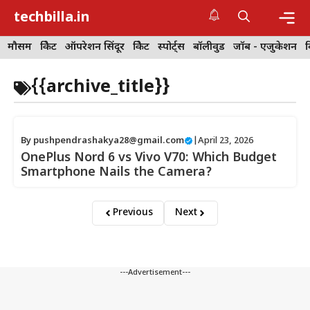
Skip
techbilla.in
to
content
Me
मौसम
क्रिकेट
ऑपरेशन सिंदूर
क्रिकेट
स्पोर्ट्स
बॉलीवुड
जॉब - एजुकेशन
{{archive_title}}
By
pushpendrashakya28@gmail.com
|
April 23, 2026
OnePlus Nord 6 vs Vivo V70: Which Budget
Smartphone Nails the Camera?
Previous
Next
---Advertisement---