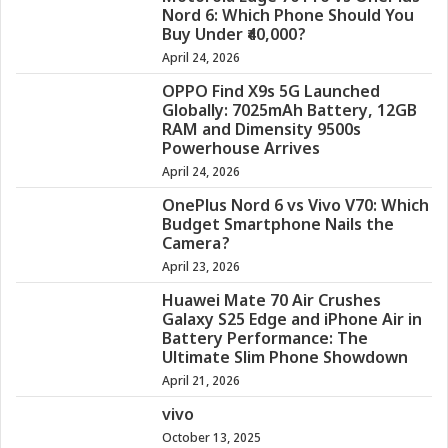
Nord 6: Which Phone Should You
Buy Under ₹40,000?
April 24, 2026
OPPO Find X9s 5G Launched
Globally: 7025mAh Battery, 12GB
RAM and Dimensity 9500s
Powerhouse Arrives
April 24, 2026
OnePlus Nord 6 vs Vivo V70: Which
Budget Smartphone Nails the
Camera?
April 23, 2026
Huawei Mate 70 Air Crushes
Galaxy S25 Edge and iPhone Air in
Battery Performance: The
Ultimate Slim Phone Showdown
April 21, 2026
vivo
October 13, 2025