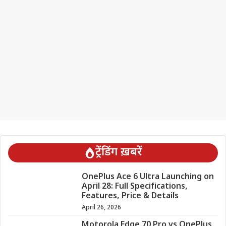
ट्रेंडिंग ख़बरें
OnePlus Ace 6 Ultra Launching on
April 28: Full Specifications,
Features, Price & Details
April 26, 2026
Motorola Edge 70 Pro vs OnePlus